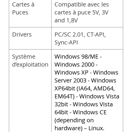
Cartes à
Compatible avec les
Puces
cartes à puce 5V, 3V
and 1,8V
Drivers
PC/SC 2.01, CT-API,
Sync-API
Système
Windows 98/ME -
d’exploitation
Windows 2000 -
Windows XP - Windows
Server 2003 - Windows
XP64bit (IA64, AMD64,
EM64T) - Windows Vista
32bit - Windows Vista
64bit - Windows CE
(depending on
hardware) – Linux.