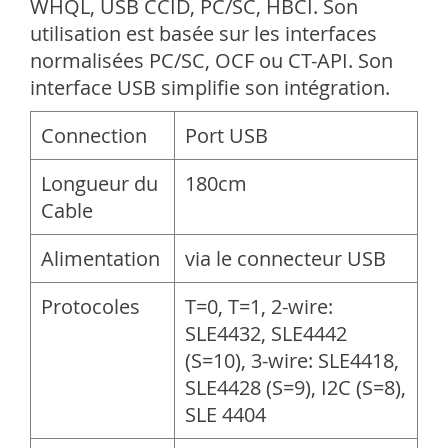
WHQL, USB CCID, PC/SC, HBCI. Son
utilisation est basée sur les interfaces
normalisées PC/SC, OCF ou CT-API. Son
interface USB simplifie son intégration.
Connection
Port USB
Longueur du
180cm
Cable
Alimentation
via le connecteur USB
Protocoles
T=0, T=1, 2-wire:
SLE4432, SLE4442
(S=10), 3-wire: SLE4418,
SLE4428 (S=9), I2C (S=8),
SLE 4404