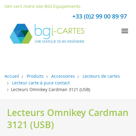
Panneau de gestion des cookies
lien vers notre site BGI Equipements
+33 (0)2 99 00 89 97
Tog
nav
Accueil
Produits
Accessoires
Lecteurs de cartes
Lecteur carte à puce contact
Lecteurs Omnikey Cardman 3121 (USB)
Lecteurs Omnikey Cardman
3121 (USB)