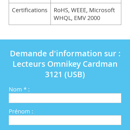
Certifications
RoHS, WEEE, Microsoft
WHQL, EMV 2000
Demande d'information sur :
Lecteurs Omnikey Cardman
3121 (USB)
Nom * :
Prénom :