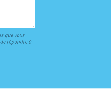
les que vous
t de répondre à