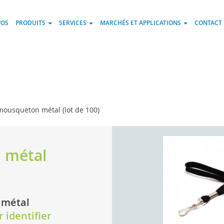
POS
PRODUITS
SERVICES
MARCHÉS ET APPLICATIONS
CONTACT
ousqueton métal (lot de 100)
 métal
 métal
r identifier