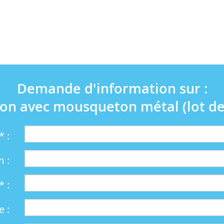
Demande d'information sur :
on avec mousqueton métal (lot de
 :
 :
* :
 :