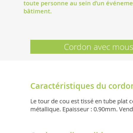
toute personne au sein d’un événeme
bâtiment.
Cordon avec mous
Caractéristiques du cordo
Le tour de cou est tissé en tube plat
métallique. Epaisseur : 0.90mm. Vend