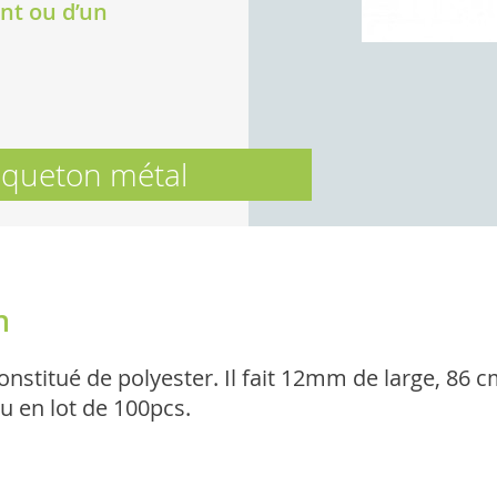
nt ou d’un
queton métal
n
 constitué de polyester. Il fait 12mm de large, 8
u en lot de 100pcs.