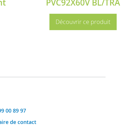
nt
PVC92X60V BL/TRA
Découvrir ce produit
99 00 89 97
ire de contact