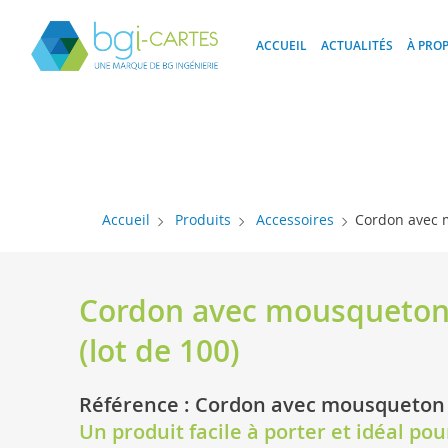
Panneau de gestion des cookies
ACCUEIL
ACTUALITÉS
À PRO
Accueil
Produits
Accessoires
Cordon avec m
Cordon avec mousqueton
(lot de 100)
Référence : Cordon avec mousqueton
Un produit facile à porter et idéal pou