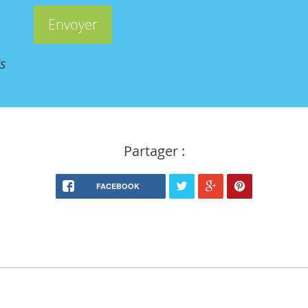
s
Partager :
FACEBOOK