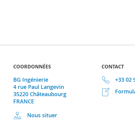
COORDONNÉES
CONTACT
BG Ingénierie
+33 02 
4 rue Paul Langevin
Formula
35220
Châteaubourg
FRANCE
Nous situer