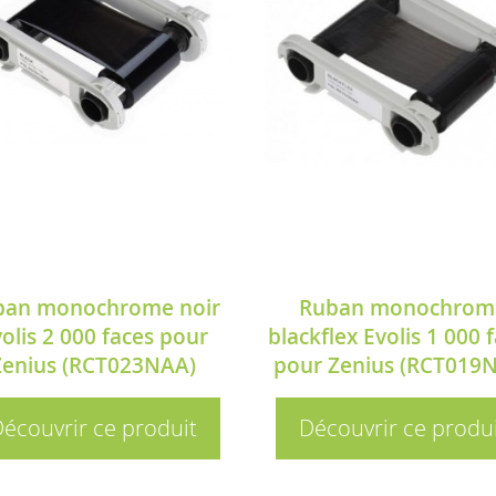
ban monochrome noir
Ruban monochrom
olis 2 000 faces pour
blackflex Evolis 1 000 
Zenius (RCT023NAA)
pour Zenius (RCT019
écouvrir ce produit
Découvrir ce produ