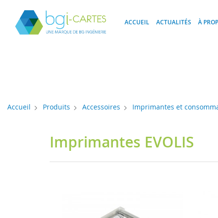
Panneau de gestion des cookies
ACCUEIL
ACTUALITÉS
À PRO
Accueil
Produits
Accessoires
Imprimantes et consomma
Imprimantes EVOLIS