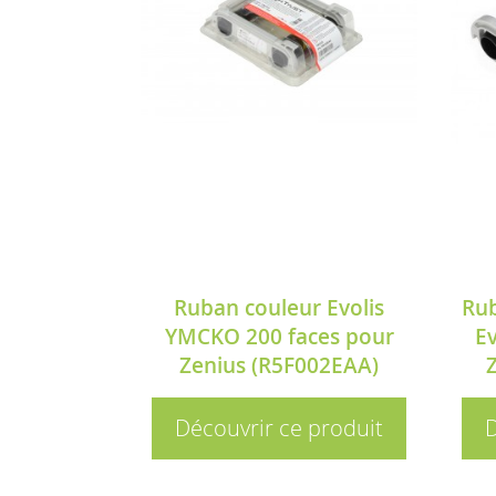
Ruban couleur Evolis
Ru
YMCKO 200 faces pour
Ev
Zenius (R5F002EAA)
Découvrir ce produit
D